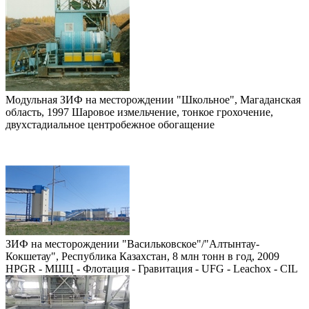
Модульная ЗИФ на месторождении "Школьное", Магаданская
область, 1997 Шаровое измельчение, тонкое грохочение,
двухстадиальное центробежное обогащение
ЗИФ на месторождении "Васильковское"/"Алтынтау-
Кокшетау", Республика Казахстан, 8 млн тонн в год, 2009
HPGR - МШЦ - Флотация - Гравитация - UFG - Leachox - CIL