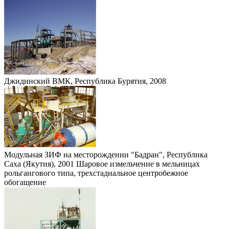
Джидинский ВМК, Республика Бурятия, 2008
Модульная ЗИФ на месторождении "Бадран", Республика
Саха (Якутия), 2001 Шаровое измельчение в мельницах
рольгангового типа, трехстадиальное центробежное
обогащение