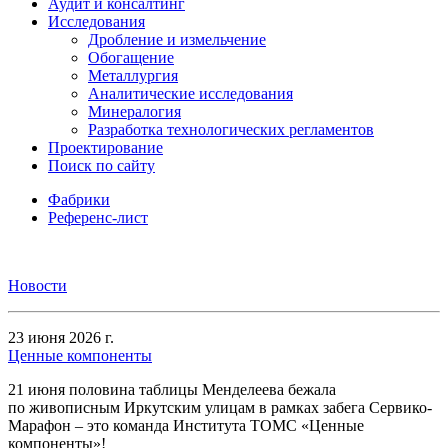
Аудит и консалтинг
Исследования
Дробление и измельчение
Обогащение
Металлургия
Аналитические исследования
Минералогия
Разработка технологических регламентов
Проектирование
Поиск по сайту
Фабрики
Референс-лист
Новости
23 июня 2026 г.
Ценные компоненты
21 июня половина таблицы Менделеева бежала
по живописным Иркутским улицам в рамках забега Сервико-
Марафон – это команда Института ТОМС «Ценные
компоненты»!