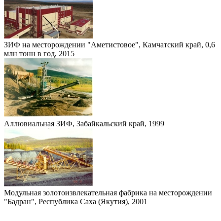
ЗИФ на месторождении "Аметистовое", Камчатский край, 0,6
млн тонн в год, 2015
Аллювиальная ЗИФ, Забайкальский край, 1999
Модульная золотоизвлекательная фабрика на месторождении
"Бадран", Республика Саха (Якутия), 2001