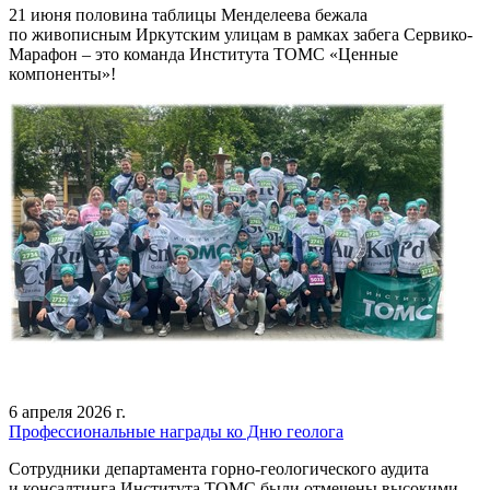
21 июня половина таблицы Менделеева бежала
по живописным Иркутским улицам в рамках забега Сервико-
Марафон – это команда Института ТОМС «Ценные
компоненты»!
6 апреля 2026 г.
Профессиональные награды ко Дню геолога
Сотрудники департамента горно-геологического аудита
и консалтинга Института ТОМС были отмечены высокими